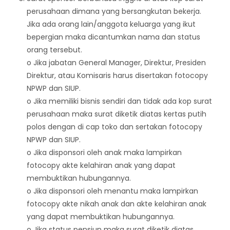
perusahaan dimana yang bersangkutan bekerja.
Jika ada orang lain/anggota keluarga yang ikut
bepergian maka dicantumkan nama dan status
orang tersebut.
o Jika jabatan General Manager, Direktur, Presiden
Direktur, atau Komisaris harus disertakan fotocopy
NPWP dan SIUP.
o Jika memiliki bisnis sendiri dan tidak ada kop surat
perusahaan maka surat diketik diatas kertas putih
polos dengan di cap toko dan sertakan fotocopy
NPWP dan SIUP.
o Jika disponsori oleh anak maka lampirkan
fotocopy akte kelahiran anak yang dapat
membuktikan hubungannya.
o Jika disponsori oleh menantu maka lampirkan
fotocopy akte nikah anak dan akte kelahiran anak
yang dapat membuktikan hubungannya.
o Jika status pensiun maka surat diketik diatas