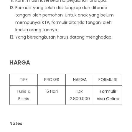
Konfirmasi hotel selama perjalanan di Eropa.
Formulir yang telah diisi lengkap dan ditanda
tangani oleh pemohon. Untuk anak yang belum
mempunyai KTP, formulir ditanda tangani oleh
kedua orang tuanya.
Yang bersangkutan harus datang menghadap.
HARGA
TIPE
PROSES
HARGA
FORMULIR
Turis &
15 Hari
IDR
Formulir
Bisnis
2.800.000
Visa Online
Notes