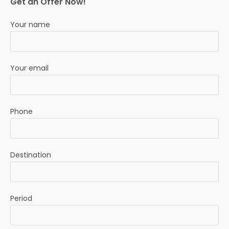
Get an Offer Now!
Your name
Your email
Phone
Destination
Period