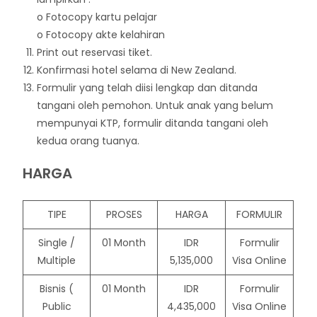
o Fotocopy kartu pelajar
o Fotocopy akte kelahiran
Print out reservasi tiket.
Konfirmasi hotel selama di New Zealand.
Formulir yang telah diisi lengkap dan ditanda
tangani oleh pemohon. Untuk anak yang belum
mempunyai KTP, formulir ditanda tangani oleh
kedua orang tuanya.
HARGA
TIPE
PROSES
HARGA
FORMULIR
Single /
01 Month
IDR
Formulir
Multiple
5,135,000
Visa Online
Bisnis (
01 Month
IDR
Formulir
Public
4,435,000
Visa Online