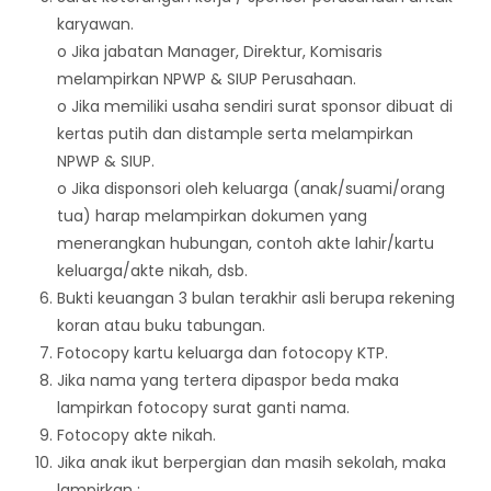
karyawan.
o Jika jabatan Manager, Direktur, Komisaris
melampirkan NPWP & SIUP Perusahaan.
o Jika memiliki usaha sendiri surat sponsor dibuat di
kertas putih dan distample serta melampirkan
NPWP & SIUP.
o Jika disponsori oleh keluarga (anak/suami/orang
tua) harap melampirkan dokumen yang
menerangkan hubungan, contoh akte lahir/kartu
keluarga/akte nikah, dsb.
Bukti keuangan 3 bulan terakhir asli berupa rekening
koran atau buku tabungan.
Fotocopy kartu keluarga dan fotocopy KTP.
Jika nama yang tertera dipaspor beda maka
lampirkan fotocopy surat ganti nama.
Fotocopy akte nikah.
Jika anak ikut berpergian dan masih sekolah, maka
lampirkan :