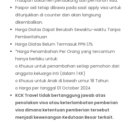
maupun dokumen pendukung dari pemohon visa.
Paspor asli tetap dibawa pada saat apply visa untuk
ditunjukkan di counter dan akan langsung
dikembalikan.
Harga Diatas Dapat Berubah Sewaktu-waktu Tanpa
Pemberitahuan
Harga Diatas Belum Termasuk PPN 1,1%
*Harga Penambahan Per Orang yang tercantum
hanya berlaku untuk:
o Khusus untuk penambahan setiap pemohon dari
anggota keluarga inti (dalam 1 KK)
o Khusus untuk Anak di bawah umur 18 Tahun
o Harga per tanggal 01 October 2024
KCK Travel tidak bertanggung jawab atas
penolakan visa atau keterlambatan pemberian
visa dimana ketentuan pemberian tersebut
menjadi kewenangan Kedutaan Besar terkait.