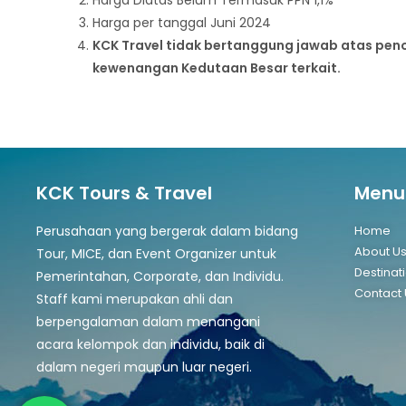
Harga per tanggal Juni 2024
KCK Travel tidak bertanggung jawab atas pen
kewenangan Kedutaan Besar terkait.
KCK Tours & Travel
Menu
Perusahaan yang bergerak dalam bidang
Home
About U
Tour, MICE, dan Event Organizer untuk
Destinat
Pemerintahan, Corporate, dan Individu.
Contact 
Staff kami merupakan ahli dan
berpengalaman dalam menangani
acara kelompok dan individu, baik di
dalam negeri maupun luar negeri.