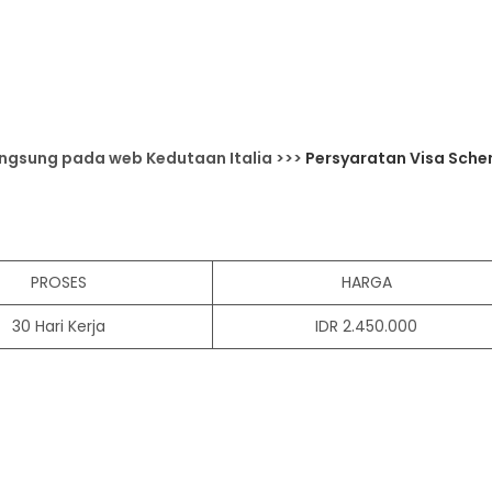
angsung pada web Kedutaan Italia >>>
Persyaratan Visa Schen
PROSES
HARGA
30 Hari Kerja
IDR 2.450.000