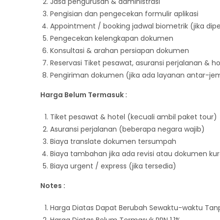
Jasa pengurusan & administrasi
Pengisian dan pengecekan formulir aplikasi
Appointment / booking jadwal biometrik (jika dip
Pengecekan kelengkapan dokumen
Konsultasi & arahan persiapan dokumen
Reservasi Tiket pesawat, asuransi perjalanan & ho
Pengiriman dokumen (jika ada layanan antar-jem
Harga Belum Termasuk :
Tiket pesawat & hotel (kecuali ambil paket tour)
Asuransi perjalanan (beberapa negara wajib)
Biaya translate dokumen tersumpah
Biaya tambahan jika ada revisi atau dokumen ku
Biaya urgent / express (jika tersedia)
Notes :
Harga Diatas Dapat Berubah Sewaktu-waktu Ta
Harga Diatas Belum Termasuk PPN 1,1%