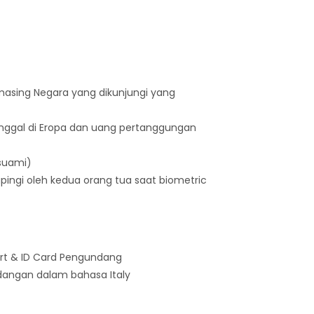
-masing Negara yang dikunjungi yang
inggal di Eropa dan uang pertanggungan
 suami)
pingi oleh kedua orang tua saat biometric
rt & ID Card Pengundang
angan dalam bahasa Italy