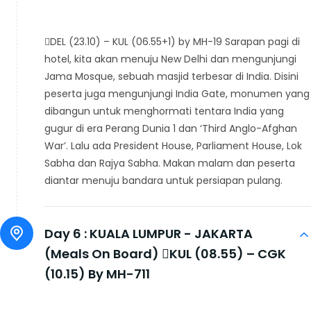
DEL (23.10) – KUL (06.55+1) by MH-19 Sarapan pagi di
hotel, kita akan menuju New Delhi dan mengunjungi
Jama Mosque, sebuah masjid terbesar di India. Disini
peserta juga mengunjungi India Gate, monumen yang
dibangun untuk menghormati tentara India yang
gugur di era Perang Dunia 1 dan ‘Third Anglo-Afghan
War’. Lalu ada President House, Parliament House, Lok
Sabha dan Rajya Sabha. Makan malam dan peserta
diantar menuju bandara untuk persiapan pulang.
Day 6 :
KUALA LUMPUR - JAKARTA
(Meals On Board) KUL (08.55) – CGK
(10.15) By MH-711