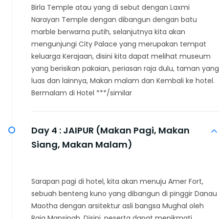
Birla Temple atau yang di sebut dengan Laxmi
Narayan Temple dengan dibangun dengan batu
marble berwarna putih, selanjutnya kita akan
mengunjungi City Palace yang merupakan tempat
keluarga Kerajaan, disini kita dapat melihat museum
yang berisikan pakaian, periasan raja dulu, taman yang
luas dan lainnya, Makan malam dan Kembali ke hotel.
Bermalam di Hotel ***/similar
Day 4 :
JAIPUR (Makan Pagi, Makan
Siang, Makan Malam)
Sarapan pagi di hotel, kita akan menuju Amer Fort,
sebuah benteng kuno yang dibangun di pinggir Danau
Maotha dengan arsitektur asli bangsa Mughal oleh
Raja Mansingh. Disini, peserta dapat menikmati