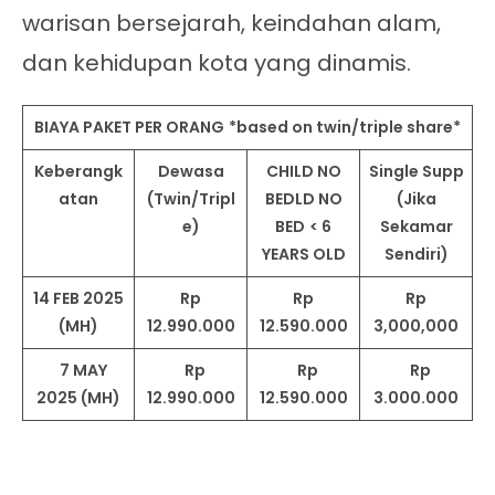
warisan bersejarah, keindahan alam,
dan kehidupan kota yang dinamis.
BIAYA PAKET PER ORANG
*based on twin/triple share*
Keberangk
Dewasa
CHILD NO
Single Supp
atan
(Twin/Tripl
BEDLD NO
(Jika
e)
BED
< 6
Sekamar
YEARS OLD
Sendiri)
14 FEB 2025
Rp
Rp
Rp
(MH)
12.990.000
12.590.000
3,000,000
7 MAY
Rp
Rp
Rp
2025 (MH)
12.990.000
12.590.000
3.000.000