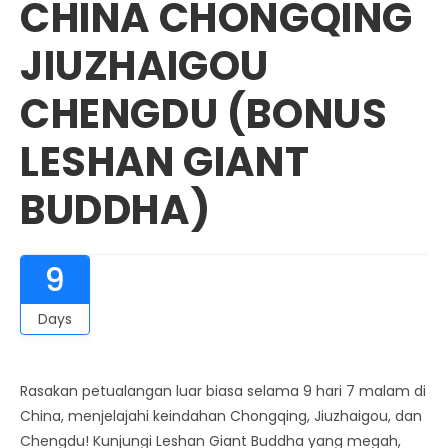
CHINA CHONGQING
JIUZHAIGOU
CHENGDU (BONUS
LESHAN GIANT
BUDDHA)
9
Days
Rasakan petualangan luar biasa selama 9 hari 7 malam di
China, menjelajahi keindahan Chongqing, Jiuzhaigou, dan
Chengdu! Kunjungi Leshan Giant Buddha yang megah,