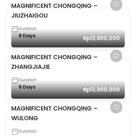
MAGNIFICENT CHONGQING –
JIUZHAIGOU
Duration
9 Days
Rp13,900,000
MAGNIFICENT CHONGQING –
ZHANGJIAJIE
Duration
9 Days
Rp13,900,000
MAGNIFICENT CHONGQING –
WULONG
Duration