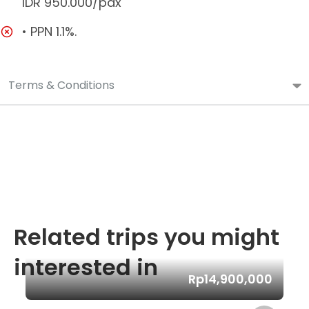
IDR 950.000/pax
• PPN 1.1%.
Terms & Conditions
Related trips you might
interested in
Rp14,900,000