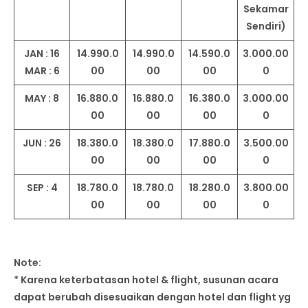
Sekamar
Sendiri)
JAN : 16
14.990.0
14.990.0
14.590.0
3.000.00
MAR : 6
00
00
00
0
MAY : 8
16.880.0
16.880.0
16.380.0
3.000.00
00
00
00
0
JUN : 26
18.380.0
18.380.0
17.880.0
3.500.00
00
00
00
0
SEP : 4
18.780.0
18.780.0
18.280.0
3.800.00
00
00
00
0
Note:
* Karena keterbatasan hotel & flight, susunan acara
dapat berubah disesuaikan dengan hotel dan flight yg