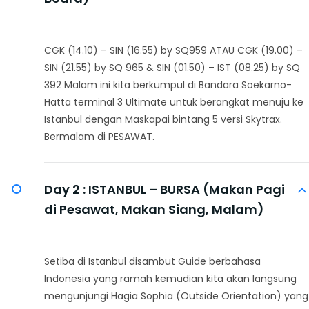
CGK (14.10) – SIN (16.55) by SQ959 ATAU CGK (19.00) –
SIN (21.55) by SQ 965 & SIN (01.50) – IST (08.25) by SQ
392 Malam ini kita berkumpul di Bandara Soekarno-
Hatta terminal 3 Ultimate untuk berangkat menuju ke
Istanbul dengan Maskapai bintang 5 versi Skytrax.
Bermalam di PESAWAT.
Day 2 :
ISTANBUL – BURSA (Makan Pagi
di Pesawat, Makan Siang, Malam)
Setiba di Istanbul disambut Guide berbahasa
Indonesia yang ramah kemudian kita akan langsung
mengunjungi Hagia Sophia (Outside Orientation) yang