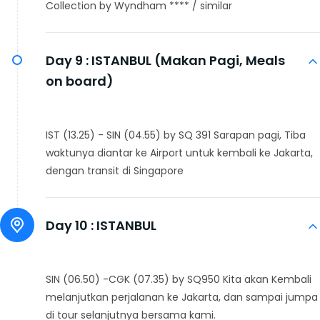
Collection by Wyndham **** / similar
Day 9 :
ISTANBUL (Makan Pagi, Meals
on board)
IST (13.25) - SIN (04.55) by SQ 391 Sarapan pagi, Tiba
waktunya diantar ke Airport untuk kembali ke Jakarta,
dengan transit di Singapore
Day 10 :
ISTANBUL
SIN (06.50) -CGK (07.35) by SQ950 Kita akan Kembali
melanjutkan perjalanan ke Jakarta, dan sampai jumpa
di tour selanjutnya bersama kami.