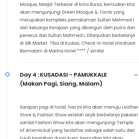
Mosque, Masjid Terbesar di kota Bursa, kemudian kita
akan mengunjungi Green Mosque & Tomb yang
merupakan kompleks pemakaman Sultan Mehmed I
dan keluarga Kerajaan yang dibangun oleh putra dan
penerus dari Sultan Mahmed I. Dilanjutkan berbelanja
di Silk Market. Tiba di Kudasi, Check-in Hotel istirahaat.
Bermalam di Marina Hotel **** / similar
Day 4 :
KUSADASI - PAMUKKALE
(Makan Pagi, Siang, Malam)
Sarapan pagi di hotel, hari ini kita akan menuju Leather
Store & Fashion Show setelah asyik berbelanja pakaian
sambil Fashion Show kita akan mengunjungi Temple
of Artemis.kuil yang terdaftar sebagai salah satu dari
tujuh keajaiban dunia kuno, kemudian kita akan