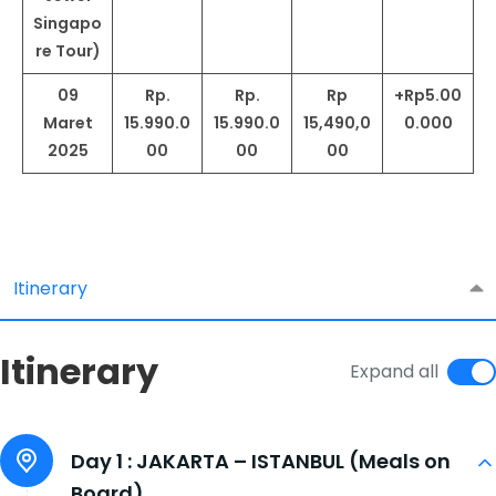
Singapo
re Tour)
09
Rp.
Rp.
Rp
+Rp5.00
Maret
15.990.0
15.990.0
15,490,0
0.000
2025
00
00
00
Itinerary
Itinerary
Expand all
Day 1 :
JAKARTA – ISTANBUL (Meals on
Board)