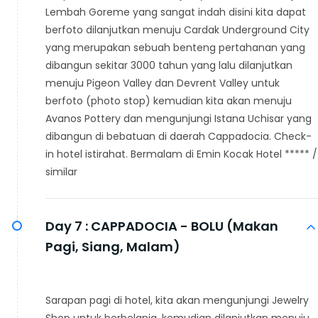
Lembah Goreme yang sangat indah disini kita dapat
berfoto dilanjutkan menuju Cardak Underground City
yang merupakan sebuah benteng pertahanan yang
dibangun sekitar 3000 tahun yang lalu dilanjutkan
menuju Pigeon Valley dan Devrent Valley untuk
berfoto (photo stop) kemudian kita akan menuju
Avanos Pottery dan mengunjungi Istana Uchisar yang
dibangun di bebatuan di daerah Cappadocia. Check-
in hotel istirahat. Bermalam di Emin Kocak Hotel ***** /
similar
Day 7 :
CAPPADOCIA - BOLU (Makan
Pagi, Siang, Malam)
Sarapan pagi di hotel, kita akan mengunjungi Jewelry
Shop untuk berbelanja, kemudian dilanjutkan menuju