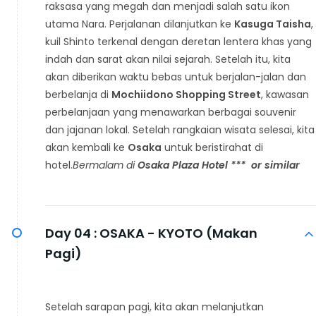
raksasa yang megah dan menjadi salah satu ikon
utama Nara. Perjalanan dilanjutkan ke
Kasuga Taisha
,
kuil Shinto terkenal dengan deretan lentera khas yang
indah dan sarat akan nilai sejarah. Setelah itu, kita
akan diberikan waktu bebas untuk berjalan-jalan dan
berbelanja di
Mochiidono Shopping Street
, kawasan
perbelanjaan yang menawarkan berbagai souvenir
dan jajanan lokal. Setelah rangkaian wisata selesai, kita
akan kembali ke
Osaka
untuk beristirahat di
hotel.
Bermalam di
Osaka Plaza Hotel *
**
or similar
Day 04 :
OSAKA - KYOTO (Makan
Pagi)
Setelah sarapan pagi, kita akan melanjutkan