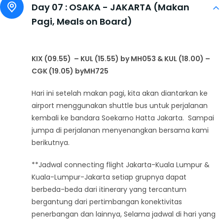
Day 07 :
OSAKA - JAKARTA (Makan
Pagi, Meals on Board)
KIX (09.55) – KUL (15.55) by MH053
&
KUL (18.00) –
CGK (19.05) byMH725
Hari ini setelah makan pagi, kita akan diantarkan ke
airport menggunakan shuttle bus untuk perjalanan
kembali ke bandara Soekarno Hatta Jakarta. Sampai
jumpa di perjalanan menyenangkan bersama kami
berikutnya.
**Jadwal connecting flight Jakarta-Kuala Lumpur &
Kuala-Lumpur-Jakarta setiap grupnya dapat
berbeda-beda dari itinerary yang tercantum
bergantung dari pertimbangan konektivitas
penerbangan dan lainnya, Selama jadwal di hari yang