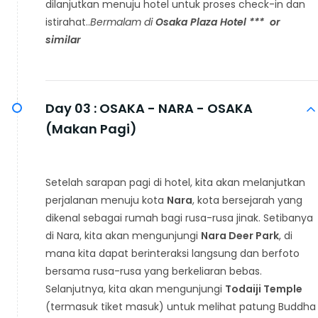
dilanjutkan menuju hotel untuk proses check-in dan
istirahat..
Bermalam di
Osaka Plaza Hotel *
**
or
similar
Day 03 :
OSAKA - NARA - OSAKA
(Makan Pagi)
Setelah sarapan pagi di hotel, kita akan melanjutkan
perjalanan menuju kota
Nara
, kota bersejarah yang
dikenal sebagai rumah bagi rusa-rusa jinak. Setibanya
di Nara, kita akan mengunjungi
Nara Deer Park
, di
mana kita dapat berinteraksi langsung dan berfoto
bersama rusa-rusa yang berkeliaran bebas.
Selanjutnya, kita akan mengunjungi
Todaiji Temple
(termasuk tiket masuk) untuk melihat patung Buddha