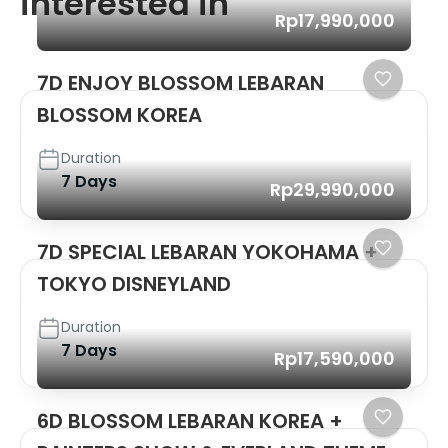
interested in
Rp17,990,000
7D ENJOY BLOSSOM LEBARAN
BLOSSOM KOREA
Duration
7 Days
Rp29,990,000
7D SPECIAL LEBARAN YOKOHAMA +
TOKYO DISNEYLAND
Duration
7 Days
Rp17,590,000
6D BLOSSOM LEBARAN KOREA +