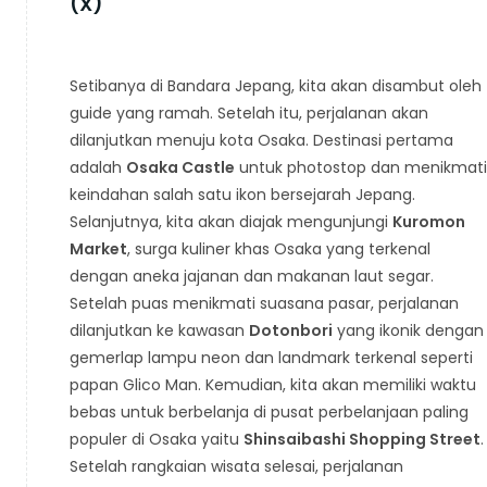
(X)
Setibanya di Bandara Jepang, kita akan disambut oleh
guide yang ramah. Setelah itu, perjalanan akan
dilanjutkan menuju kota Osaka. Destinasi pertama
adalah
Osaka Castle
untuk photostop dan menikmati
keindahan salah satu ikon bersejarah Jepang.
Selanjutnya, kita akan diajak mengunjungi
Kuromon
Market
, surga kuliner khas Osaka yang terkenal
dengan aneka jajanan dan makanan laut segar.
Setelah puas menikmati suasana pasar, perjalanan
dilanjutkan ke kawasan
Dotonbori
yang ikonik dengan
gemerlap lampu neon dan landmark terkenal seperti
papan Glico Man. Kemudian, kita akan memiliki waktu
bebas untuk berbelanja di pusat perbelanjaan paling
populer di Osaka yaitu
Shinsaibashi Shopping Street
.
Setelah rangkaian wisata selesai, perjalanan