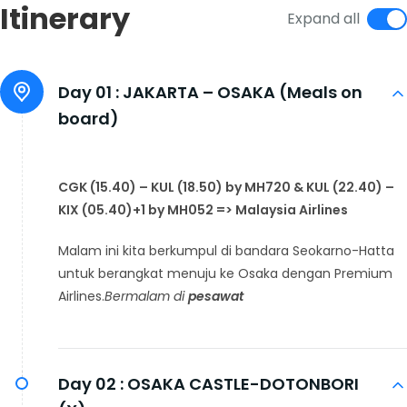
Itinerary
Expand all
Day 01 :
JAKARTA – OSAKA (Meals on
board)
CGK (15.40) – KUL (18.50) by MH720 & KUL (22.40) –
KIX (05.40)+1 by MH052 => Malaysia Airlines
Malam ini kita berkumpul di bandara Seokarno-Hatta
untuk berangkat menuju ke Osaka dengan Premium
Airlines.
Bermalam di
pesawat
Day 02 :
OSAKA CASTLE-DOTONBORI