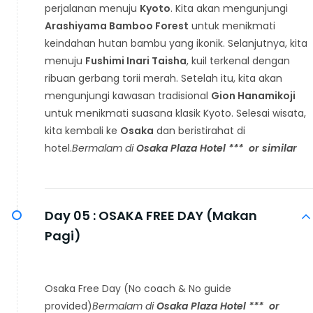
perjalanan menuju
Kyoto
. Kita akan mengunjungi
Arashiyama Bamboo Forest
untuk menikmati
keindahan hutan bambu yang ikonik. Selanjutnya, kita
menuju
Fushimi Inari Taisha
, kuil terkenal dengan
ribuan gerbang torii merah. Setelah itu, kita akan
mengunjungi kawasan tradisional
Gion Hanamikoji
untuk menikmati suasana klasik Kyoto. Selesai wisata,
kita kembali ke
Osaka
dan beristirahat di
hotel.
Bermalam di
Osaka Plaza Hotel *
**
or similar
Day 05 :
OSAKA FREE DAY (Makan
Pagi)
Osaka Free Day (No coach & No guide
provided)
Bermalam di
Osaka Plaza Hotel *
**
or