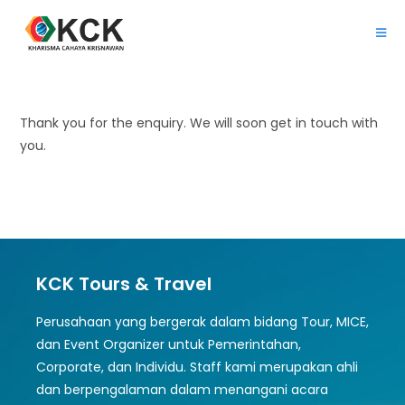
Thank you for the enquiry. We will soon get in touch with
you.
KCK Tours & Travel
Perusahaan yang bergerak dalam bidang Tour, MICE,
dan Event Organizer untuk Pemerintahan,
Corporate, dan Individu. Staff kami merupakan ahli
dan berpengalaman dalam menangani acara